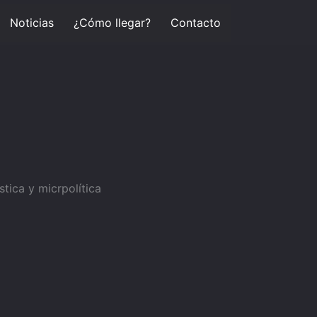
Noticias
¿Cómo llegar?
Contacto
stica y micrpolítica