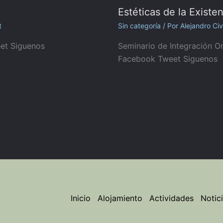
Estéticas de la Existen
t
Sin categoría
/ Por
Alejandro Civ
et Siguenos
Seminario de Integración O
Facebook Tweet Siguenos
Inicio
Alojamiento
Actividades
Notic