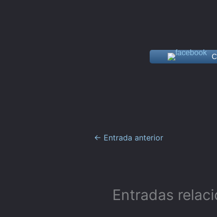
C
←
Entrada anterior
Entradas relac