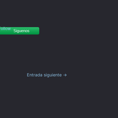
Siguenos
Entrada siguiente
→