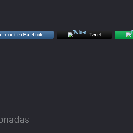
ompartir en Facebook
Tweet
ionadas