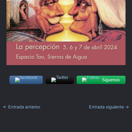
Siguenos
←
Entrada anterior
Entrada siguiente
→