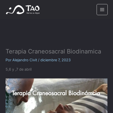
Ir
al
contenido
Terapia Craneosacral Biodinamica
Por
Alejandro Civit
/
diciembre 7, 2023
5,6 y ,7 de abril