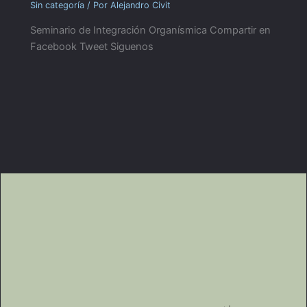
Sin categoría
/ Por
Alejandro Civit
Seminario de Integración Organísmica Compartir en
Facebook Tweet Siguenos