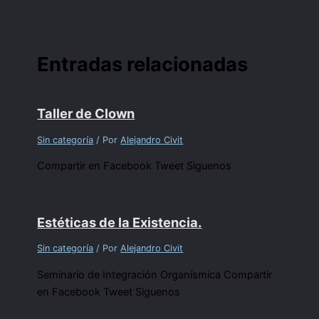
Entradas relacionadas
Taller de Clown
Sin categoría
/ Por
Alejandro Civit
Compartir en Facebook Tweet Siguenos
Estéticas de la Existencia.
Sin categoría
/ Por
Alejandro Civit
Seminario de Integración Organísmica Compartir
en Facebook Tweet Siguenos